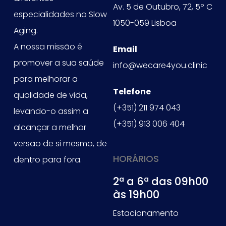
Av. 5 de Outubro, 72, 5º C
especialidades no Slow
1050-059 Lisboa
Aging.
A nossa missão é
Email
promover a sua saúde
info@wecare4you.clinic
para melhorar a
Telefone
qualidade de vida,
(+351) 211 974 043
levando-o assim a
(+351) 913 006 404
alcançar a melhor
versão de si mesmo, de
HORÁRIOS
dentro para fora.
2ª a 6ª das 09h00
às 19h00
Estacionamento