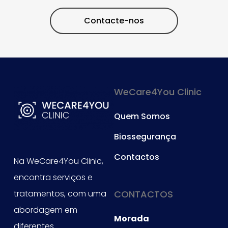
Contacte-nos
WeCare4You Clinic
Quem Somos
Biossegurança
Contactos
Na WeCare4You Clinic,
encontra serviços e
tratamentos, com uma
CONTACTOS
abordagem em
Morada
diferentes