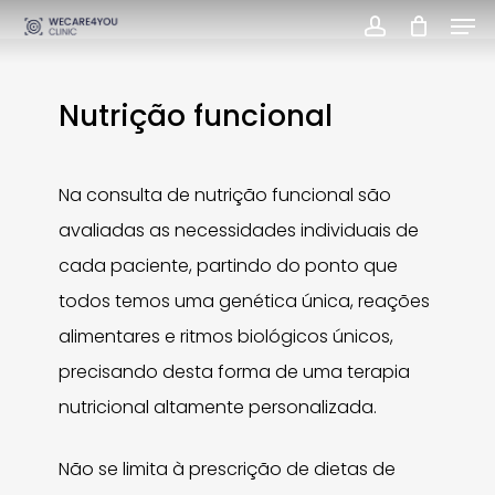
Men
Skip
account
Close
to
Menu
main
Nutrição funcional
content
Na consulta de nutrição funcional são
avaliadas as necessidades individuais de
cada paciente, partindo do ponto que
todos temos uma genética única, reações
alimentares e ritmos biológicos únicos,
precisando desta forma de uma terapia
nutricional altamente personalizada.
Não se limita à prescrição de dietas de