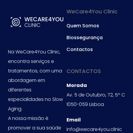
WeCare4You Clinic
Quem Somos
Biossegurança
Contactos
Na WeCare4You Clinic,
encontra serviços e
tratamentos, com uma
CONTACTOS
abordagem em
Morada
diferentes
Av. 5 de Outubro, 72, 5º C
especialidades no Slow
1050-059 Lisboa
Aging.
A nossa missão é
Email
promover a sua saúde
info@wecare4you.clinic