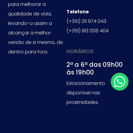
para melhorar a
Telefone
qualidade de vida,
(+351) 211 974 043
levando-o assim a
(+351) 913 006 404
alcançar a melhor
versão de si mesmo, de
HORÁRIOS
dentro para fora.
2ª a 6ª das 09h00
às 19h00
Estacionamento
disponível nas
proximidades.