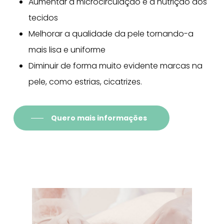
Aumentar a microcirculação e a nutrição dos
tecidos
Melhorar a qualidade da pele tornando-a
mais lisa e uniforme
Diminuir de forma muito evidente marcas na
pele, como estrias, cicatrizes.
Quero mais informações