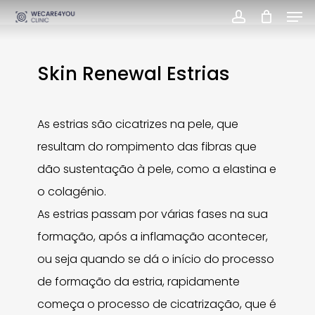
Men
Skip
account
Close
to
Menu
main
Skin Renewal Estrias
content
As estrias são cicatrizes na pele, que
resultam do rompimento das fibras que
dão sustentação à pele, como a elastina e
o colagénio.
As estrias passam por várias fases na sua
formação, após a inflamação acontecer,
ou seja quando se dá o início do processo
de formação da estria, rapidamente
começa o processo de cicatrização, que é