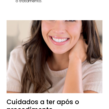
o tratamento.
Cuidados a ter após o