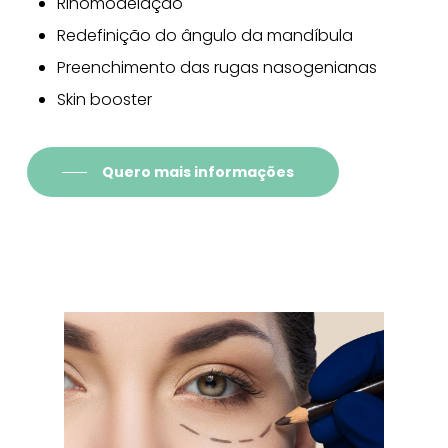
Rinomodelação
Redefinição do ângulo da mandíbula
Preenchimento das rugas nasogenianas
Skin booster
Quero mais informações