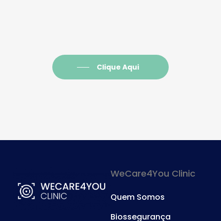
Clique Aqui
WeCare4You Clinic
Quem Somos
Biossegurança