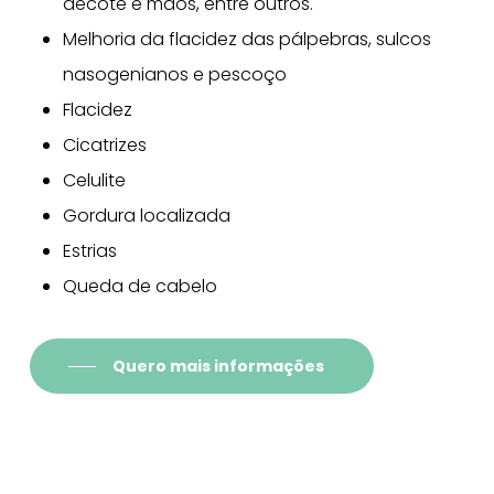
decote e mãos, entre outros.
Melhoria da flacidez das pálpebras, sulcos
nasogenianos e pescoço
Flacidez
Cicatrizes
Celulite
Gordura localizada
Estrias
Queda de cabelo
Quero mais informações