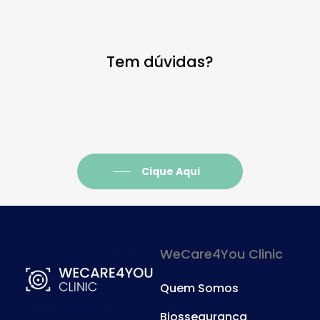
Tem dúvidas?
Cique Aqui
WeCare4You Clinic
Quem Somos
Biossegurança