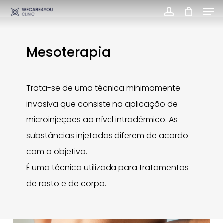
Men
Skip
account
Close
to
Menu
main
Mesoterapia
content
Trata-se de uma técnica minimamente
invasiva que consiste na aplicação de
microinjeções ao nível intradérmico. As
substâncias injetadas diferem de acordo
com o objetivo.
É uma técnica utilizada para tratamentos
de rosto e de corpo.