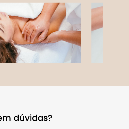
em dúvidas?