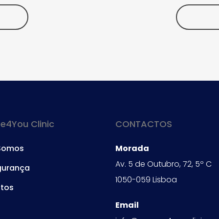
4You Clinic
CONTACTOS
Somos
Morada
Av. 5 de Outubro, 72, 5º C
gurança
1050-059 Lisboa
tos
Email