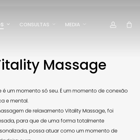
accoun
OS
CONSULTAS
MEDIA
itality Massage
e é um momento só seu. É um momento de conexão
ica e mental.
assagem de relaxamento Vitality Massage, foi
sada, para que de uma forma totalmente
sonalizada, possa atuar como um momento de