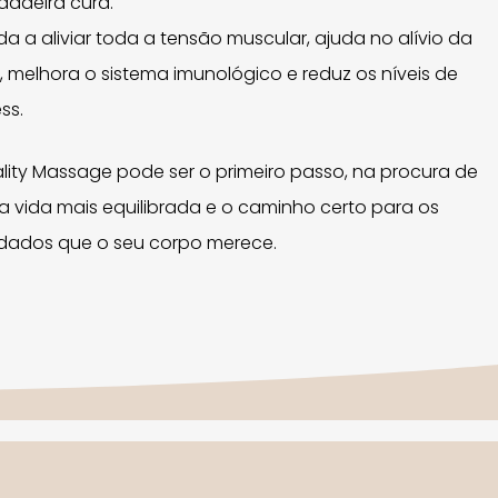
dadeira cura.
da a aliviar toda a tensão muscular, ajuda no alívio da
, melhora o sistema imunológico e reduz os níveis de
ess.
ality Massage pode ser o primeiro passo, na procura de
 vida mais equilibrada e o caminho certo para os
dados que o seu corpo merece.