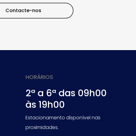
Contacte-nos
HORÁRIOS
2ª a 6ª das 09h00
às 19h00
Estacionamento disponível nas
proximidades.