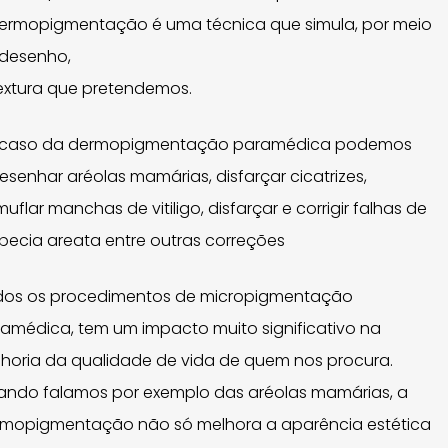
ermopigmentação é uma técnica que simula, por meio
desenho,
extura que pretendemos.
 caso da dermopigmentação paramédica podemos
esenhar aréolas mamárias, disfarçar cicatrizes,
uflar manchas de vitiligo, disfarçar e corrigir falhas de
pecia areata entre outras correções
dos os procedimentos de micropigmentação
amédica, tem um impacto muito significativo na
horia da qualidade de vida de quem nos procura.
ndo falamos por exemplo das aréolas mamárias, a
mopigmentação não só melhora a aparência estética