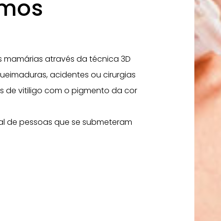
imos
 mamárias através da técnica 3D
queimaduras, acidentes ou cirurgias
s de vitiligo com o pigmento da cor
ial de pessoas que se submeteram