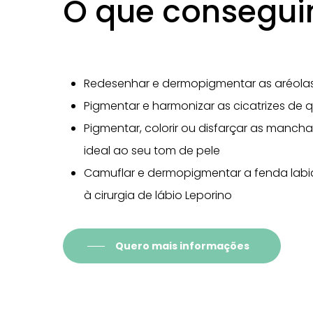
O que consegu
Redesenhar e dermopigmentar as aréolas
Pigmentar e harmonizar as cicatrizes de 
Pigmentar, colorir ou disfarçar as mancha
ideal ao seu tom de pele
Camuflar e dermopigmentar a fenda lab
à cirurgia de lábio Leporino
Quero mais informações