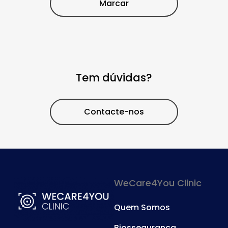
Marcar
Tem dúvidas?
Contacte-nos
WeCare4You Clinic
Quem Somos
Biossegurança