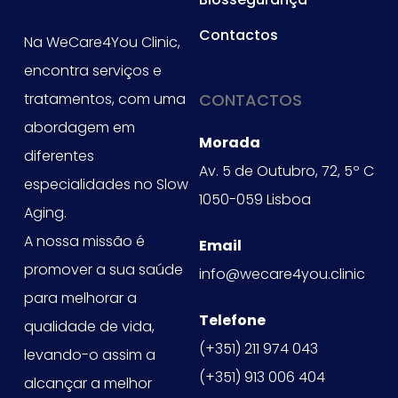
Contactos
Na WeCare4You Clinic,
encontra serviços e
tratamentos, com uma
CONTACTOS
abordagem em
Morada
diferentes
Av. 5 de Outubro, 72, 5º C
especialidades no Slow
1050-059 Lisboa
Aging.
A nossa missão é
Email
promover a sua saúde
info@wecare4you.clinic
para melhorar a
Telefone
qualidade de vida,
(+351) 211 974 043
levando-o assim a
(+351) 913 006 404
alcançar a melhor