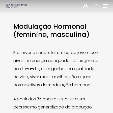
Men
Skip
account
Close
to
Menu
main
Modulação Hormonal
content
(feminina, masculina)
Preservar a saúde, ter um corpo jovem com
níveis de energia adequados às exigências
do dia-a-dia, com ganhos na qualidade
de vida, viver mais e melhor, são alguns
dos objetivos da modulação hormonal.
A partir dos 35 anos assiste-se a um
decréscimo generalizado da produção