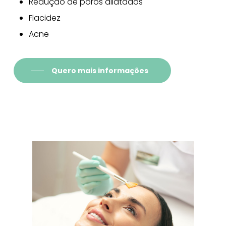
Redução de poros dilatados
Flacidez
Acne
Quero mais informações