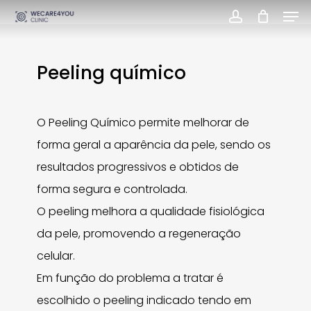
Men
Skip
account
Close
to
Menu
main
Peeling químico
content
O Peeling Químico permite melhorar de
forma geral a aparência da pele, sendo os
resultados progressivos e obtidos de
forma segura e controlada.
O peeling melhora a qualidade fisiológica
da pele, promovendo a regeneração
celular.
Em função do problema a tratar é
escolhido o peeling indicado tendo em