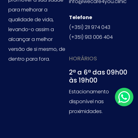
info@wecare4you.clinic
para melhorar a
Telefone
qualidade de vida,
(+351) 211 974 043
levando-o assim a
(+351) 913 006 404
alcançar a melhor
versão de si mesmo, de
HORÁRIOS
dentro para fora.
2ª a 6ª das 09h00
às 19h00
Estacionamento
disponível nas
proximidades.