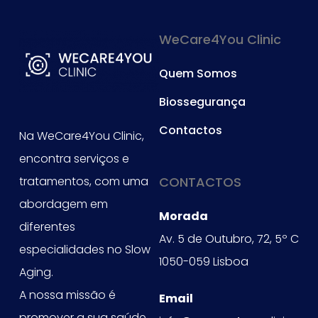
WeCare4You Clinic
Quem Somos
Biossegurança
Contactos
Na WeCare4You Clinic,
encontra serviços e
tratamentos, com uma
CONTACTOS
abordagem em
Morada
diferentes
Av. 5 de Outubro, 72, 5º C
especialidades no Slow
1050-059 Lisboa
Aging.
A nossa missão é
Email
promover a sua saúde