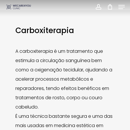
Men
Skip
account
Close
to
Menu
main
Carboxiterapia
content
A carboxiterapia é um tratamento que
estimula a circulação sanguínea bem
como a oxigenação tecidular, ajudando a
acelerar processos metabólicos e
reparadores, tendo efeitos benéficos em
tratamentos de rosto, corpo ou couro
cabeludo.
É uma técnica bastante segura e uma das
mais usadas em medicina estética em