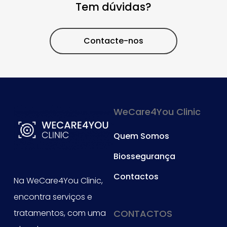
Tem dúvidas?
Contacte-nos
WeCare4You Clinic
Quem Somos
Biossegurança
Contactos
Na WeCare4You Clinic,
encontra serviços e
tratamentos, com uma
CONTACTOS