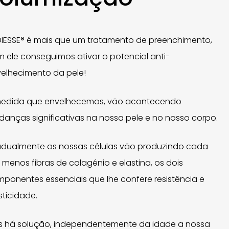
IESSE® é mais que um tratamento de preenchimento,
 ele conseguimos ativar o potencial anti-
elhecimento da pele!
medida que envelhecemos, vão acontecendo
anças significativas na nossa pele e no nosso corpo.
dualmente as nossas células vão produzindo cada
 menos fibras de colagénio e elastina, os dois
ponentes essenciais que lhe confere resistência e
sticidade.
 há solução, independentemente da idade a nossa