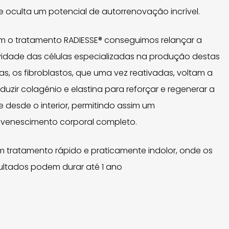
e oculta um potencial de autorrenovação incrível.
 o tratamento RADIESSE® conseguimos relançar a
vidade das células especializadas na produção destas
ras, os fibroblastos, que uma vez reativadas, voltam a
duzir colagénio e elastina para reforçar e regenerar a
e desde o interior, permitindo assim um
uvenescimento corporal completo.
m tratamento rápido e praticamente indolor, onde os
ultados podem durar até 1 ano