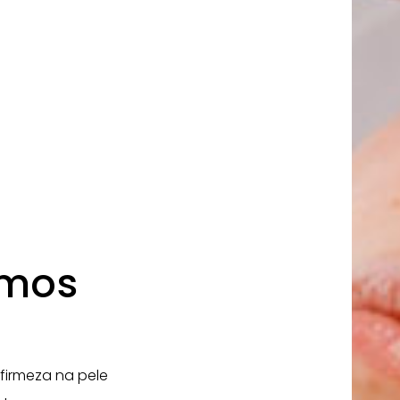
imos
firmeza na pele