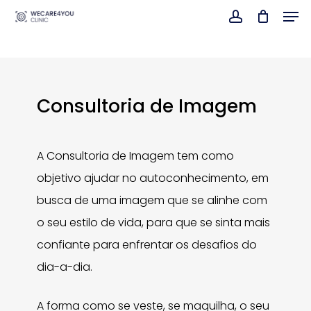
Men
Skip
account
Close
to
Menu
main
content
Consultoria de Imagem
A Consultoria de Imagem tem como
objetivo ajudar no autoconhecimento, em
busca de uma imagem que se alinhe com
o seu estilo de vida, para que se sinta mais
confiante para enfrentar os desafios do
dia-a-dia.
A forma como se veste, se maquilha, o seu