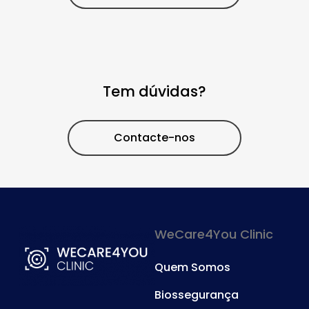
Tem dúvidas?
Contacte-nos
WeCare4You Clinic
Quem Somos
Biossegurança