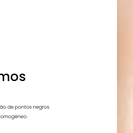
imos
ão de pontos negros.
 homogéneo.