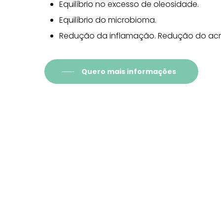
Equilíbrio no excesso de oleosidade.
Equilíbrio do microbioma.
Redução da inflamação. Redução do ac
Quero mais informações