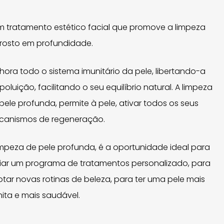
m tratamento estético facial que promove a limpeza
rosto em profundidade.
hora todo o sistema imunitário da pele, libertando-a
poluição, facilitando o seu equilíbrio natural. A limpeza
pele profunda, permite à pele, ativar todos os seus
canismos de regeneração.
impeza de pele profunda, é a oportunidade ideal para
ciar um programa de tratamentos personalizado, para
tar novas rotinas de beleza, para ter uma pele mais
ita e mais saudável.