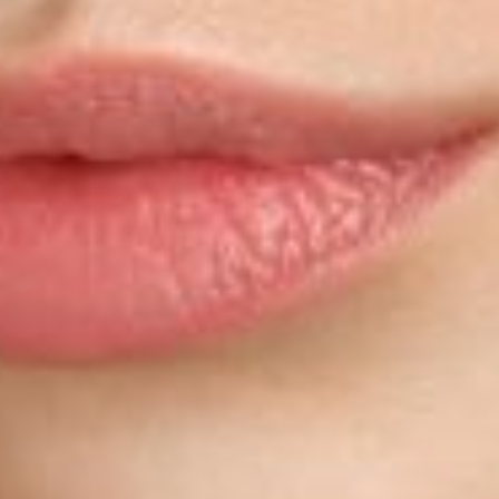
HORÁRIOS
2ª a 6ª das 09h00