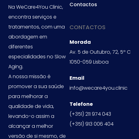
Contactos
Na WeCare4You Clinic,
encontra serviços e
tratamentos, com uma
CONTACTOS
abordagem em
Morada
diferentes
Av. 5 de Outubro, 72, 5º C
especialidades no Slow
1050-059 Lisboa
Aging.
A nossa missão é
Email
promover a sua saúde
info@wecare4you.clinic
para melhorar a
Telefone
qualidade de vida,
(+351) 211 974 043
levando-o assim a
(+351) 913 006 404
alcançar a melhor
versão de si mesmo, de