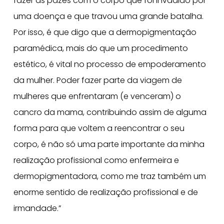
fazer as pazes com o corpo que foi invadido por
uma doença e que travou uma grande batalha.
Por isso, é que digo que a dermopigmentação
paramédica, mais do que um procedimento
estético, é vital no processo de empoderamento
da mulher. Poder fazer parte da viagem de
mulheres que enfrentaram (e venceram) o
cancro da mama, contribuindo assim de alguma
forma para que voltem a reencontrar o seu
corpo, é não só uma parte importante da minha
realização profissional como enfermeira e
dermopigmentadora, como me traz também um
enorme sentido de realização profissional e de
irmandade.”