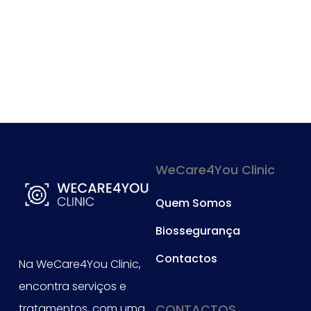
WeCare4You Clinic
Quem Somos
Biossegurança
Contactos
Na WeCare4You Clinic,
encontra serviços e
tratamentos, com uma
CONTACTOS