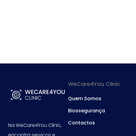
WeCare4You Clinic
Quem Somos
Biossegurança
Contactos
Na WeCare4You Clinic,
encontra serviços e