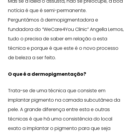
Mas se a ideia o assusta, não se preocupe, a boa
notícia é que é semi-permanente.
Perguntámos à dermopigmentadora e
fundadora do “WeCare4You Clinic” Angella Lemos,
tudo o precisa de saber em relação a esta
técnica e porque é que este é o novo processo
de beleza a ser feito.
O que é a dermopigmentação?
Trata-se de uma técnica que consiste em
implantar pigmento na camada subcutânea da
pele. A grande diferença entre esta e outras
técnicas é que há uma consistência do local
exato a implantar o pigmento para que seja