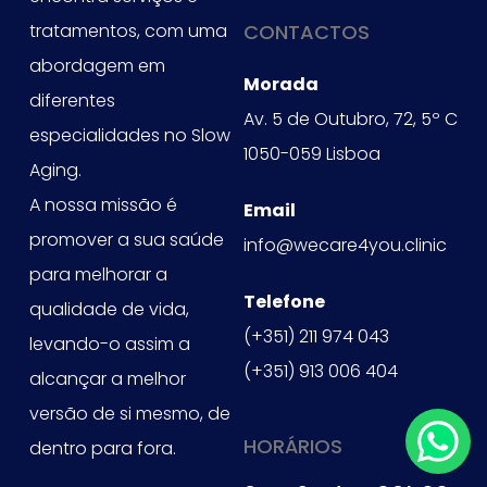
tratamentos, com uma
CONTACTOS
abordagem em
Morada
diferentes
Av. 5 de Outubro, 72, 5º C
especialidades no Slow
1050-059 Lisboa
Aging.
A nossa missão é
Email
promover a sua saúde
info@wecare4you.clinic
para melhorar a
Telefone
qualidade de vida,
(+351) 211 974 043
levando-o assim a
(+351) 913 006 404
alcançar a melhor
versão de si mesmo, de
HORÁRIOS
dentro para fora.