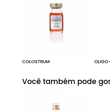
Leia Mais
COLOSTRUM
OLIGO-
Você também pode gos