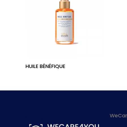
Leia Mais
HUILE BÉNÉFIQUE
WeCare