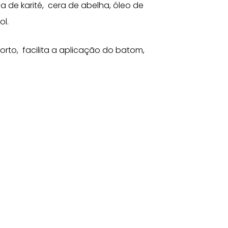
de karité, cera de abelha, óleo de
ol.
rto, facilita a aplicação do batom,