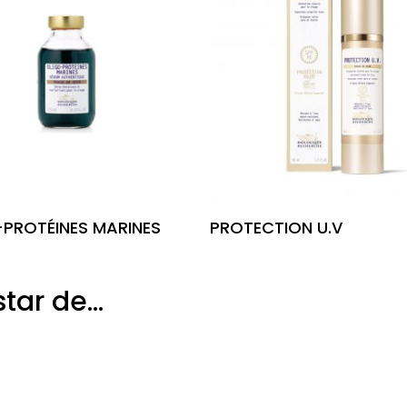
Leia Mais
Leia Mais
PROTÉINES MARINES
PROTECTION U.V
tar de…