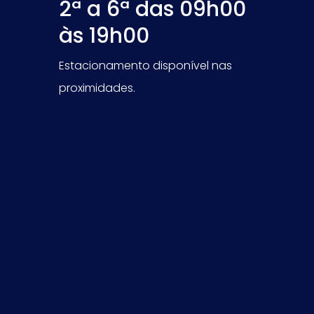
2ª a 6ª das 09h00
às 19h00
Estacionamento disponível nas
proximidades.