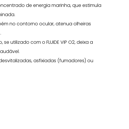
ncentrado de energia marinha, que estimula
minada.
ém no contorno ocular, atenua olheiras
.
se utilizado com o FLUIDE VIP O2, deixa a
saudável.
esvitalizadas, asfixiadas (fumadores) ou