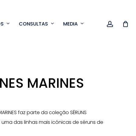
accoun
OS
CONSULTAS
MEDIA
NES MARINES
ARINES faz parte da coleção SÉRUNS
 uma das linhas mais icónicas de séruns de