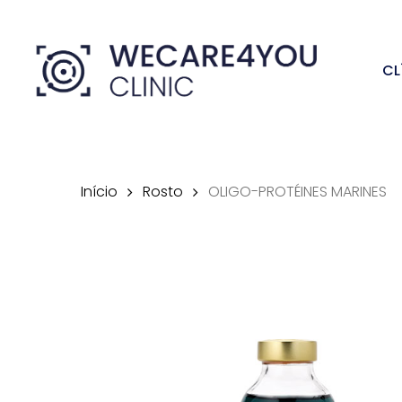
Skip
to
CL
main
content
Início
Rosto
OLIGO-PROTÉINES MARINES