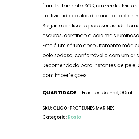
É um tratamento SOS, um verdadeiro co
a atividade celular, deixando a pele ilu
Seguro e indicado para ser usado tamb
escuras, deixando a pele mais luminosa
Este é um sérum absolutamente mágico, 
pele sedosa, confortável e com um ar 
Recomendado para instantes de pele, d
com imperfeições.
QUANTIDADE
– Frascos de 8ml, 30ml
SKU:
OLIGO-PROTEUNES MARINES
Categoria:
Rosto