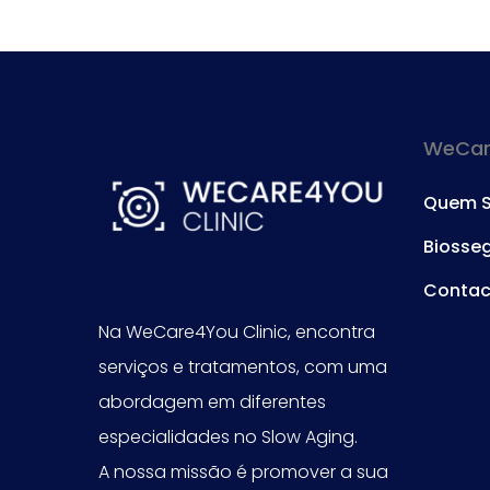
WeCare
Quem 
Biosse
Contac
Na WeCare4You Clinic, encontra
serviços e tratamentos, com uma
abordagem em diferentes
especialidades no Slow Aging.
A nossa missão é promover a sua