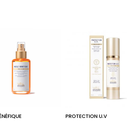
Leia Mais
Leia Mais
BÉNÉFIQUE
PROTECTION U.V