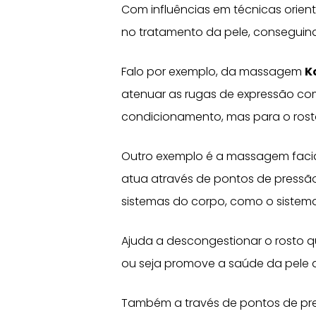
Com influências em técnicas orien
no tratamento da pele, conseguin
Falo por exemplo, da massagem
K
atenuar as rugas de expressão co
condicionamento, mas para o rost
Outro exemplo é a massagem faci
atua através de pontos de pressão 
sistemas do corpo, como o sistema ci
Ajuda a descongestionar o rosto 
ou seja promove a saúde da pele 
Também a través de pontos de pr