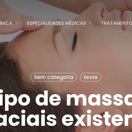
ÍNICA
ESPECIALIDADES MÉDICAS
TRATAMENT
Sem categoria
teste
tipo de mass
aciais exist