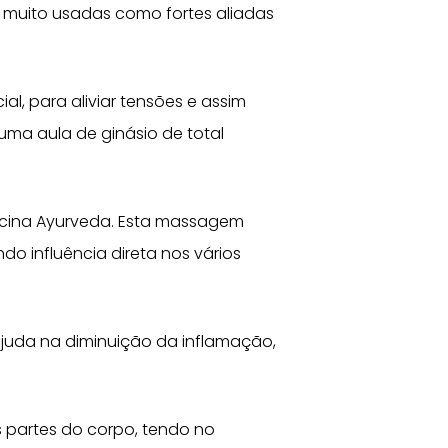
r muito usadas como fortes aliadas
l, para aliviar tensões e assim
ma aula de ginásio de total
dicina Ayurveda. Esta massagem
o influência direta nos vários
juda na diminuição da inflamação,
s partes do corpo, tendo no