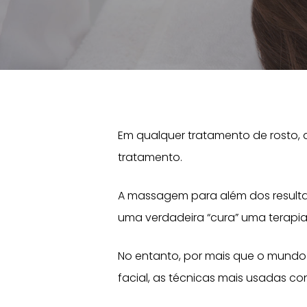
Em qualquer tratamento de rosto,
tratamento.
A massagem para além dos resultados
uma verdadeira “cura” uma terapia 
No entanto, por mais que o mundo
facial, as técnicas mais usadas co