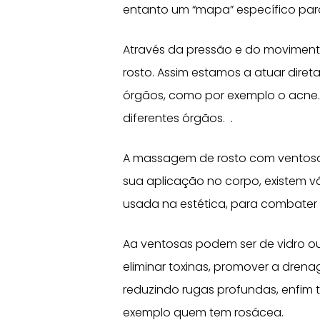
entanto um “mapa” específico para
Através da pressão e do moviment
rosto. Assim estamos a atuar dire
órgãos, como por exemplo o acne.
diferentes órgãos. .
A massagem de rosto com ventos
sua aplicação no corpo, existem v
usada na estética, para combater 
Aa ventosas podem ser de vidro o
eliminar toxinas, promover a drenag
reduzindo rugas profundas, enfim
exemplo quem tem rosácea.