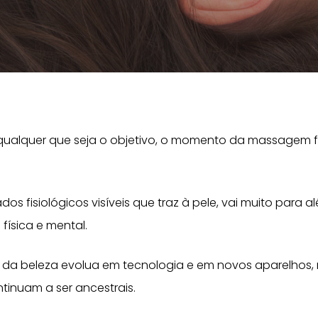
 qualquer que seja o objetivo, o momento da massagem f
 fisiológicos visíveis que traz à pele, vai muito para a
física e mental.
 da beleza evolua em tecnologia e em novos aparelhos,
ntinuam a ser ancestrais.