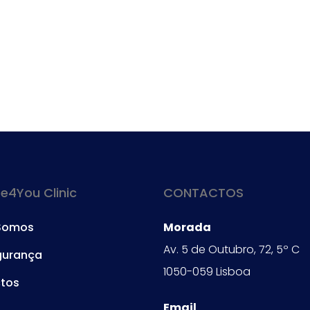
4You Clinic
CONTACTOS
Somos
Morada
Av. 5 de Outubro, 72, 5º C
gurança
1050-059 Lisboa
tos
Email