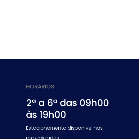
HORÁRIOS
2ª a 6ª das 09h00
às 19h00
Estacionamento disponível nas
proximidades.