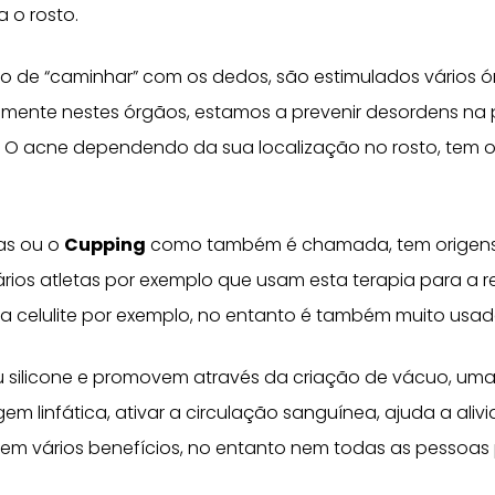
 o rosto.
o de “caminhar” com os dedos, são estimulados vários ó
tamente nestes órgãos, estamos a prevenir desordens na 
 O acne dependendo da sua localização no rosto, tem 
as ou o
Cupping
como também é chamada, tem origens 
ários atletas por exemplo que usam esta terapia para a
a celulite por exemplo, no entanto é também muito usad
u silicone e promovem através da criação de vácuo, uma
em linfática, ativar a circulação sanguínea, ajuda a aliv
 tem vários benefícios, no entanto nem todas as pessoa