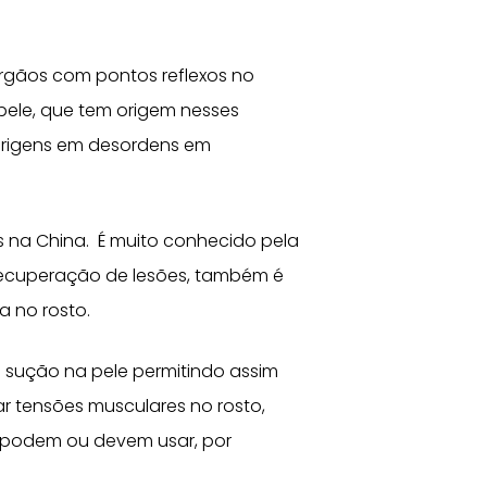
rgãos com pontos reflexos no
pele, que tem origem nesses
origens em desordens em
na China. É muito conhecido pela
 recuperação de lesões, também é
a no rosto.
 sução na pele permitindo assim
iar tensões musculares no rosto,
s podem ou devem usar, por