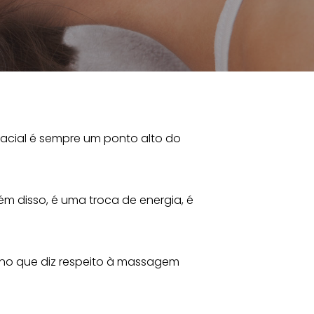
acial é sempre um ponto alto do
lém disso, é uma troca de energia, é
 no que diz respeito à massagem