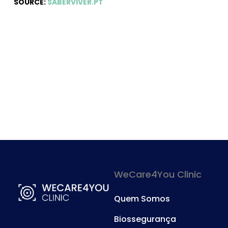
SOURCE:
SABERVIVER.PT
WeCare4You Clinic
Quem Somos
Biossegurança